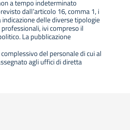
e non a tempo indeterminato
evisto dall’articolo 16, comma 1, i
 indicazione delle diverse tipologie
 professionali, ivi compreso il
politico. La pubblicazione
 complessivo del personale di cui al
segnato agli uffici di diretta