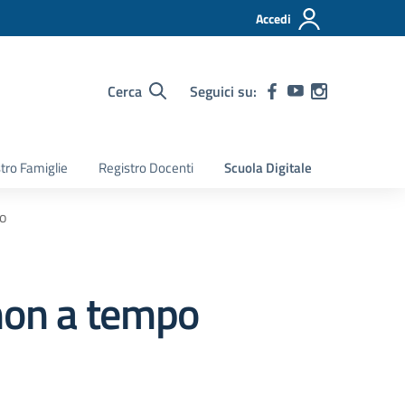
Accedi
Cerca
Seguici su:
tro Famiglie
Registro Docenti
Scuola Digitale
o
non a tempo