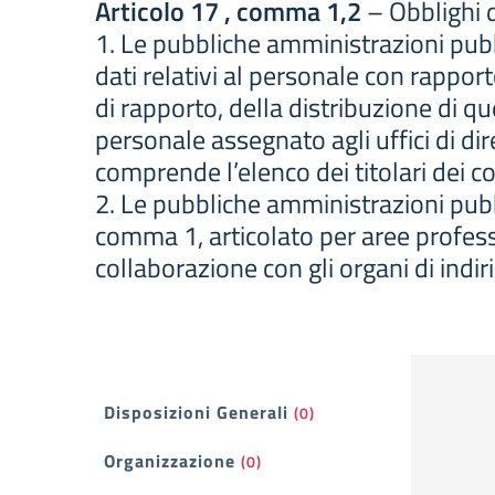
Articolo 17 , comma 1,2
– Obblighi d
1. Le pubbliche amministrazioni pubb
dati relativi al personale con rappor
di rapporto, della distribuzione di qu
personale assegnato agli uffici di dir
comprende l’elenco dei titolari dei 
2. Le pubbliche amministrazioni pubbl
comma 1, articolato per aree professi
collaborazione con gli organi di indiri
Filtri
Disposizioni Generali
(0)
Organizzazione
(0)