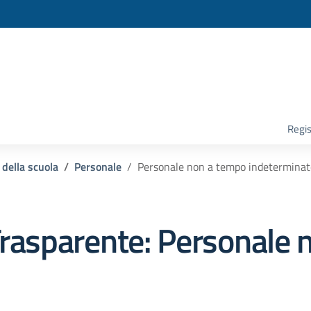
la scuola
Regis
 della scuola
Personale
Personale non a tempo indeterminat
rasparente:
Personale 