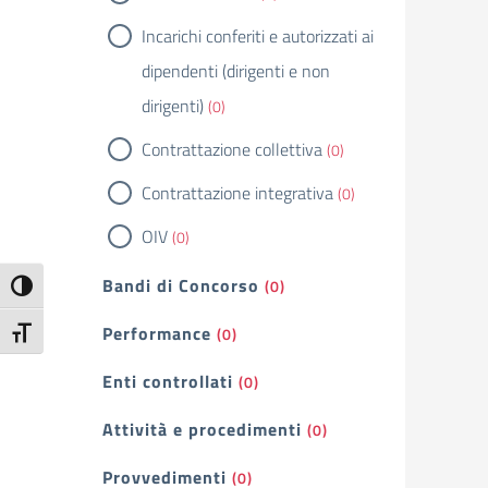
Incarichi conferiti e autorizzati ai
dipendenti (dirigenti e non
dirigenti)
(0)
Contrattazione collettiva
(0)
Contrattazione integrativa
(0)
OIV
(0)
Bandi di Concorso
(0)
Attiva/disattiva alto contrasto
Performance
(0)
Attiva/disattiva dimensione testo
Enti controllati
(0)
Attività e procedimenti
(0)
Provvedimenti
(0)