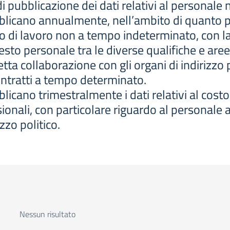
i pubblicazione dei dati relativi al personal
licano annualmente, nell’ambito di quanto pr
to di lavoro non a tempo indeterminato, con la
esto personale tra le diverse qualifiche e aree
etta collaborazione con gli organi di indirizzo 
contratti a tempo determinato.
icano trimestralmente i dati relativi al costo
onali, con particolare riguardo al personale as
zzo politico.
Nessun risultato