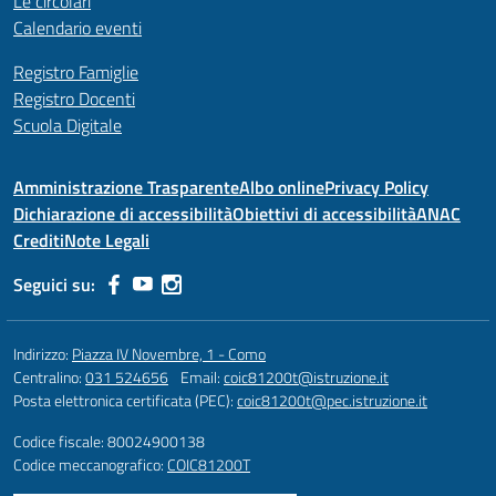
Le circolari
Calendario eventi
Registro Famiglie
Registro Docenti
Scuola Digitale
Amministrazione Trasparente
Albo online
Privacy Policy
Dichiarazione di accessibilità
Obiettivi di accessibilità
ANAC
Crediti
Note Legali
Seguici su:
Indirizzo:
Piazza IV Novembre, 1 - Como
Centralino:
031 524656
Email:
coic81200t@istruzione.it
Posta elettronica certificata (PEC):
coic81200t@pec.istruzione.it
Codice fiscale: 80024900138
Codice meccanografico:
COIC81200T