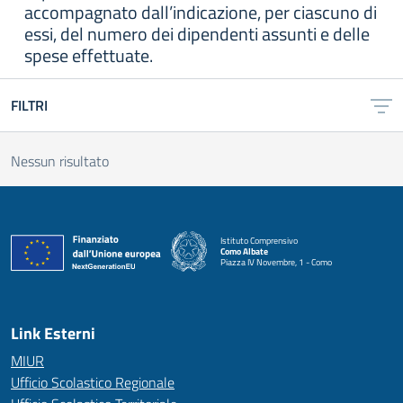
accompagnato dall’indicazione, per ciascuno di
essi, del numero dei dipendenti assunti e delle
spese effettuate.
FILTRI
Nessun risultato
Istituto Comprensivo
Como Albate
Piazza IV Novembre, 1 - Como
— Visita la pagina iniziale della scuola
Link Esterni
MIUR
Ufficio Scolastico Regionale