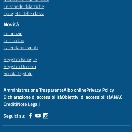
Le schede didattiche
I progetti delle classi
Novità
Le notizie
Le circolari
Calendario eventi
Registro Famiglie
Registro Docenti
Scuola Digitale
Amministrazione Trasparente
Albo online
Privacy Policy
Dichiarazione di accessibilità
Obiettivi di accessibilità
ANAC
Crediti
Note Legali
Seguici su: