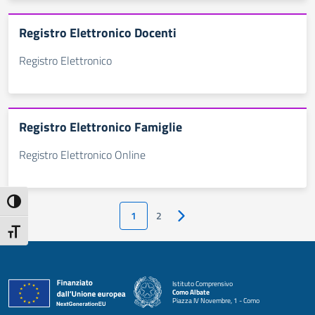
Registro Elettronico Docenti
Registro Elettronico
Registro Elettronico Famiglie
Registro Elettronico Online
Attiva/disattiva alto contrasto
1
2
Pagina successiva
Attiva/disattiva dimensione testo
Istituto Comprensivo
Como Albate
Piazza IV Novembre, 1 - Como
— Visita la pagina iniziale della scuola