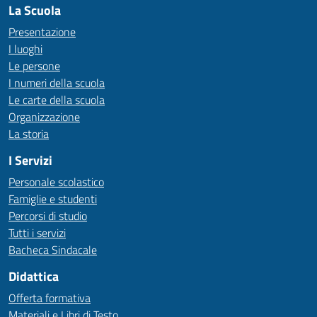
La Scuola
Presentazione
I luoghi
Le persone
I numeri della scuola
Le carte della scuola
Organizzazione
La storia
I Servizi
Personale scolastico
Famiglie e studenti
Percorsi di studio
Tutti i servizi
Bacheca Sindacale
Didattica
Offerta formativa
Materiali e Libri di Testo