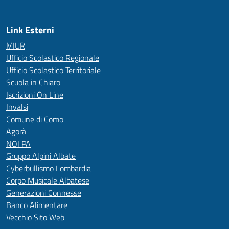
Link Esterni
MIUR
Ufficio Scolastico Regionale
Ufficio Scolastico Territoriale
Scuola in Chiaro
Iscrizioni On Line
Invalsi
Comune di Como
Agorà
NOI PA
Gruppo Alpini Albate
Cyberbullismo Lombardia
Corpo Musicale Albatese
Generazioni Connesse
Banco Alimentare
Vecchio Sito Web