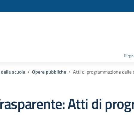
la scuola
Regis
 della scuola
Opere pubbliche
Atti di programmazione delle 
rasparente:
Atti di pro