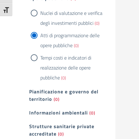
Attiva/disattiva dimensione testo
Nuclei di valutazione e verifica
degli investimenti pubblici
(0)
Atti di programmazione delle
opere pubbliche
(0)
Tempi costi e indicatori di
realizzazione delle opere
pubbliche
(0)
Pianificazione e governo del
territorio
(0)
Informazioni ambientali
(0)
Strutture sanitarie private
accreditate
(0)