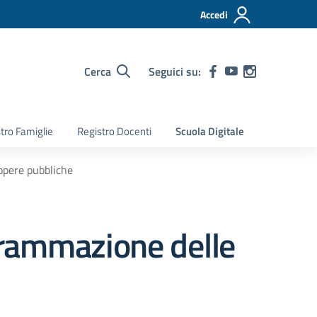
Accedi
Cerca
Seguici su:
tro Famiglie
Registro Docenti
Scuola Digitale
opere pubbliche
grammazione delle