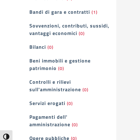
Bandi di gara e contratti
(1)
Sovvenzioni, contributi, sussidi,
vantaggi economici
(0)
Bilanci
(0)
Beni immobili e gestione
patrimonio
(0)
Controlli e rilievi
sull'amministrazione
(0)
Servizi erogati
(0)
Pagamenti dell'
amministrazione
(0)
Attiva/disattiva alto contrasto
Opere pubbliche
(0)