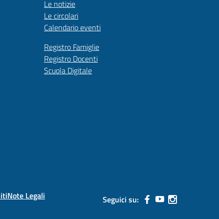
Le notizie
Le circolari
Calendario eventi
Registro Famiglie
Registro Docenti
Scuola Digitale
iti
Note Legali
Seguici su: