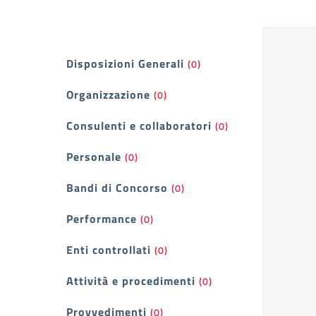
Filtri
Disposizioni Generali
(0)
Organizzazione
(0)
Consulenti e collaboratori
(0)
Personale
(0)
Bandi di Concorso
(0)
Performance
(0)
Enti controllati
(0)
Attività e procedimenti
(0)
Provvedimenti
(0)