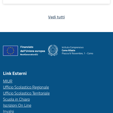
Vedi tutti
Istituto Comprensivo
Como Albate
Piazza IV Novembre, 1 - Como
— Visita la pagina iniziale della scuola
Link Esterni
MIUR
Ufficio Scolastico Regionale
Ufficio Scolastico Territoriale
Scuola in Chiaro
Iscrizioni On Line
Invalsi