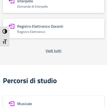
Interpello
Domande di Interpello
Registro Elettronico Docenti
Registro Elettronico
Attiva/disattiva alto contrasto
Attiva/disattiva dimensione testo
Vedi tutti
Percorsi di studio
Musicale