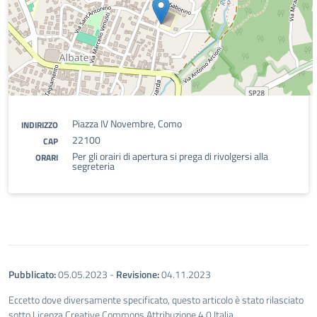
Piazza IV Novembre, Como
INDIRIZZO
22100
CAP
Per gli orairi di apertura si prega di rivolgersi alla
ORARI
segreteria
Pubblicato:
05.05.2023
-
Revisione:
04.11.2023
Eccetto dove diversamente specificato, questo articolo è stato rilasciato
sotto Licenza Creative Commons Attribuzione 4.0 Italia.