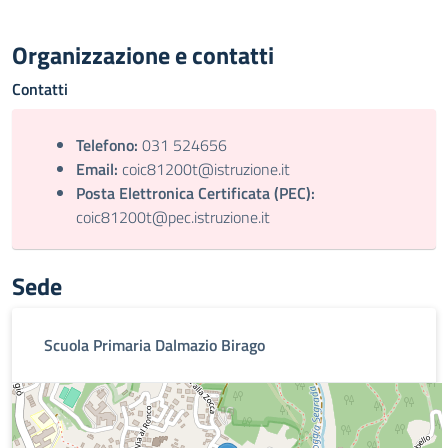
Organizzazione e contatti
Contatti
Telefono:
031 524656
Email:
coic81200t@istruzione.it
Posta Elettronica Certificata (PEC):
coic81200t@pec.istruzione.it
Sede
Scuola Primaria Dalmazio Birago