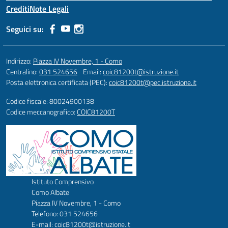
Crediti
Note Legali
Seguici su:
Indirizzo:
Piazza IV Novembre, 1 - Como
Centralino:
031 524656
Email:
coic81200t@istruzione.it
Posta elettronica certificata (PEC):
coic81200t@pec.istruzione.it
Codice fiscale: 80024900138
Codice meccanografico:
COIC81200T
Istituto Comprensivo
Como Albate
Piazza IV Novembre, 1 - Como
Telefono: 031 524656
E-mail: coic81200t@istruzione.it