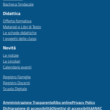
Bacheca Sindacale
Didattica
Offerta formativa
Materiali e Libri di Testo
Le schede didattiche
I progetti delle classi
Novità
Le notizie
Le circolari
Calendario eventi
Registro Famiglie
Registro Docenti
Scuola Digitale
Amministrazione Trasparente
Albo online
Privacy Policy
Dichiarazione di accessibilità
Obiettivi di accessibilità
ANAC