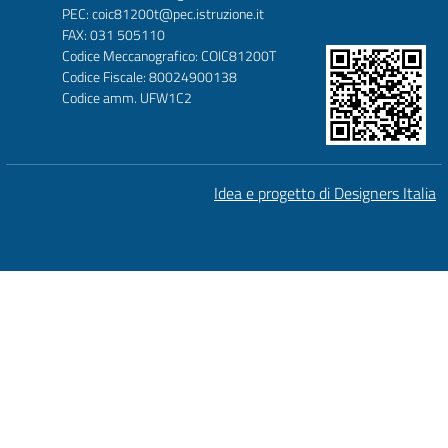
PEC: coic81200t@pec.istruzione.it
FAX: 031 505110
Codice Meccanografico: COIC81200T
Codice Fiscale: 80024900138
Codice amm. UFW1C2
Idea e progetto di Designers Italia