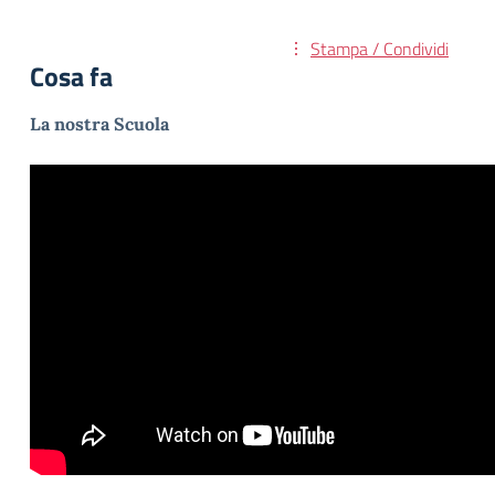
Stampa / Condividi
Cosa fa
La nostra Scuola