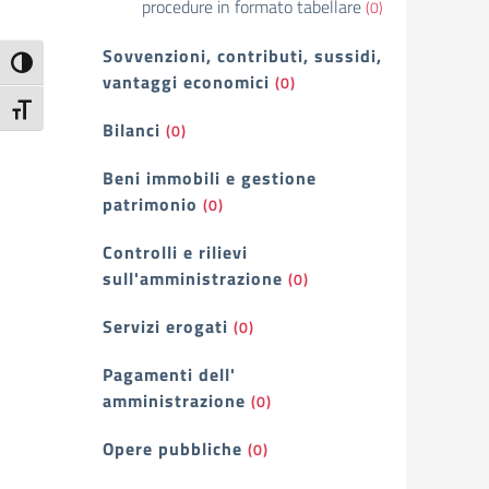
procedure in formato tabellare
(0)
Sovvenzioni, contributi, sussidi,
Attiva/disattiva alto contrasto
vantaggi economici
(0)
Attiva/disattiva dimensione testo
Bilanci
(0)
Beni immobili e gestione
patrimonio
(0)
Controlli e rilievi
sull'amministrazione
(0)
Servizi erogati
(0)
Pagamenti dell'
amministrazione
(0)
Opere pubbliche
(0)