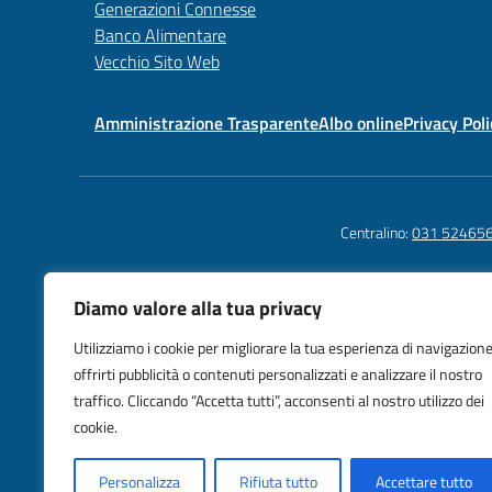
Generazioni Connesse
Banco Alimentare
Vecchio Sito Web
Amministrazione Trasparente
Albo online
Privacy Poli
Centralino:
031 52465
Diamo valore alla tua privacy
Istituto C
Utilizziamo i cookie per migliorare la tua esperienza di navigazione
Como Alba
offrirti pubblicità o contenuti personalizzati e analizzare il nostro
Piazza IV
traffico. Cliccando “Accetta tutti”, acconsenti al nostro utilizzo dei
cookie.
Personalizza
Rifiuta tutto
Accettare tutto