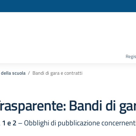
la scuola
Regis
 della scuola
Bandi di gara e contratti
rasparente:
Bandi di gar
 1 e 2
– Obblighi di pubblicazione concernenti i 