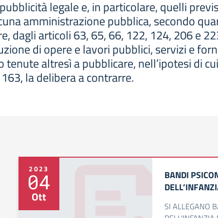
 pubblicità legale e, in particolare, quelli prev
cuna amministrazione pubblica, secondo quant
re, dagli articoli 63, 65, 66, 122, 124, 206 e 22
ione di opere e lavori pubblici, servizi e forn
enute altresì a pubblicare, nell’ipotesi di cui
 163, la delibera a contrarre.
2023
BANDI PSICO
04
DELL’INFANZ
Ott
SI ALLEGANO B