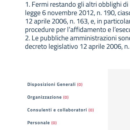
1. Fermi restando gli altri obblighi di
legge 6 novembre 2012, n. 190, cias
12 aprile 2006, n. 163, e, in particola
procedure per l’affidamento e l’esecuz
2. Le pubbliche amministrazioni sono t
decreto legislativo 12 aprile 2006, n.
Filtri
Disposizioni Generali
(0)
Organizzazione
(0)
Consulenti e collaboratori
(0)
Personale
(0)