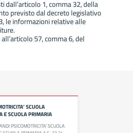
isti dall’articolo 1, comma 32, della
o previsto dal decreto legislativo
3, le informazioni relative alle
iture.
 all’articolo 57, comma 6, del
MOTRICITA’ SCUOLA
IA E SCUOLA PRIMARIA
ANDI PSICOMOTRICITA' SCUOLA