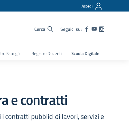
Accedi
Cerca
Seguici su:
tro Famiglie
Registro Docenti
Scuola Digitale
a e contratti
contratti pubblici di lavori, servizi e