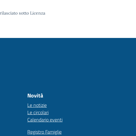
rilasciato sotto Licenza
Novità
Le notizie
Le circolari
Calendario eventi
Registro Famiglie