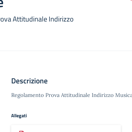
e
va Attitudinale Indirizzo
Descrizione
Regolamento Prova Attitudinale Indirizzo Music
Allegati