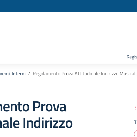
la scuola
Regis
enti Interni
Regolamento Prova Attitudinale Indirizzo Musical
ento Prova
nale Indirizzo
T