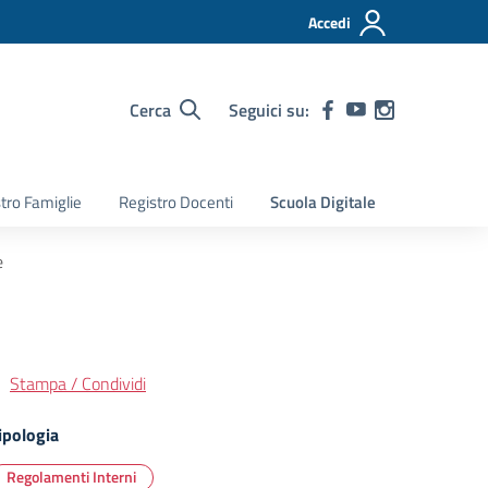
Accedi
Cerca
Seguici su:
tro Famiglie
Registro Docenti
Scuola Digitale
e
Stampa / Condividi
ipologia
Regolamenti Interni