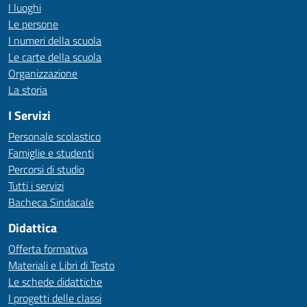
I luoghi
Le persone
I numeri della scuola
Le carte della scuola
Organizzazione
La storia
I Servizi
Personale scolastico
Famiglie e studenti
Percorsi di studio
Tutti i servizi
Bacheca Sindacale
Didattica
Offerta formativa
Materiali e Libri di Testo
Le schede didattiche
I progetti delle classi