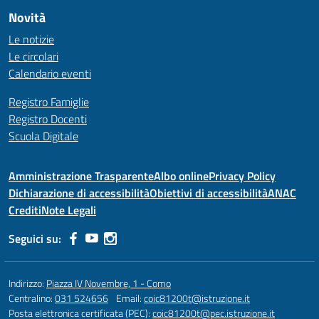
Novità
Le notizie
Le circolari
Calendario eventi
Registro Famiglie
Registro Docenti
Scuola Digitale
Amministrazione Trasparente
Albo online
Privacy Policy
Dichiarazione di accessibilità
Obiettivi di accessibilità
ANAC
Crediti
Note Legali
Seguici su:
Indirizzo:
Piazza IV Novembre, 1 - Como
Centralino:
031 524656
Email:
coic81200t@istruzione.it
Posta elettronica certificata (PEC):
coic81200t@pec.istruzione.it