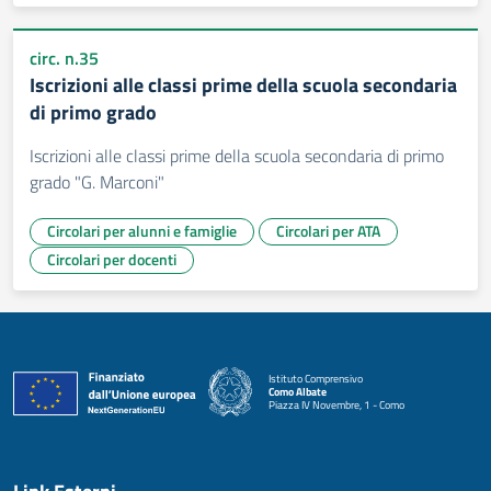
circ. n.35
Iscrizioni alle classi prime della scuola secondaria
di primo grado
Iscrizioni alle classi prime della scuola secondaria di primo
grado "G. Marconi"
Circolari per alunni e famiglie
Circolari per ATA
Circolari per docenti
Istituto Comprensivo
Como Albate
Piazza IV Novembre, 1 - Como
— Visita la pagina iniziale della scuola