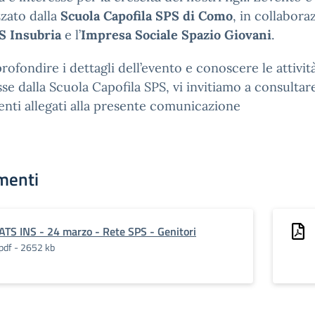
zato dalla
Scuola Capofila SPS di Como
, in collabora
S Insubria
e l’
Impresa Sociale Spazio Giovani
.
rofondire i dettagli dell’evento e conoscere le attivit
e dalla Scuola Capofila SPS, vi invitiamo a consultare
ti allegati alla presente comunicazione
menti
ATS INS - 24 marzo - Rete SPS - Genitori
pdf - 2652 kb