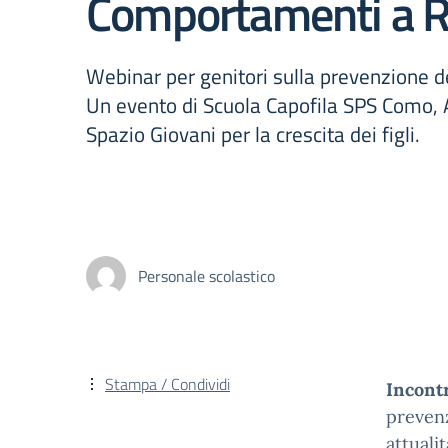
Comportamenti a R
Webinar per genitori sulla prevenzione dei
Un evento di Scuola Capofila SPS Como, 
Spazio Giovani per la crescita dei figli.
Personale scolastico
Stampa / Condividi
Incontr
preven
attualit