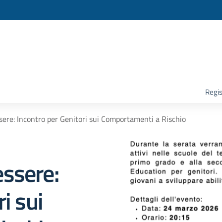
la scuola
Regis
ere: Incontro per Genitori sui Comportamenti a Rischio
ssere:
i sui