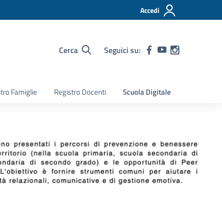
Accedi
Cerca
Seguici su:
tro Famiglie
Registro Docenti
Scuola Digitale