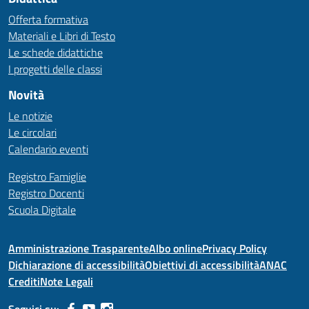
Offerta formativa
Materiali e Libri di Testo
Le schede didattiche
I progetti delle classi
Novità
Le notizie
Le circolari
Calendario eventi
Registro Famiglie
Registro Docenti
Scuola Digitale
Amministrazione Trasparente
Albo online
Privacy Policy
Dichiarazione di accessibilità
Obiettivi di accessibilità
ANAC
Crediti
Note Legali