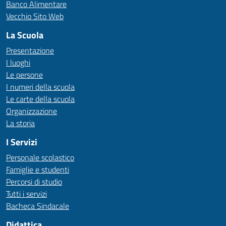
Banco Alimentare
Vecchio Sito Web
La Scuola
Presentazione
I luoghi
Le persone
I numeri della scuola
Le carte della scuola
Organizzazione
La storia
I Servizi
Personale scolastico
Famiglie e studenti
Percorsi di studio
Tutti i servizi
Bacheca Sindacale
Didattica