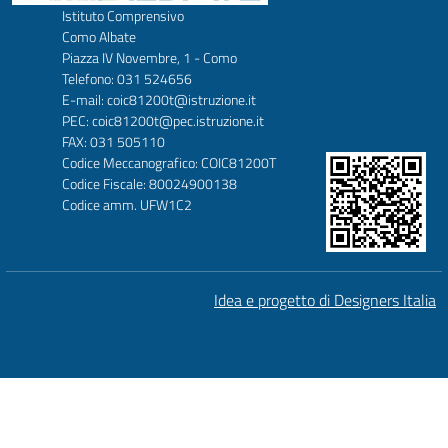
Istituto Comprensivo
Como Albate
Piazza IV Novembre, 1 - Como
Telefono: 031 524656
E-mail: coic81200t@istruzione.it
PEC: coic81200t@pec.istruzione.it
FAX: 031 505110
Codice Meccanografico: COIC81200T
Codice Fiscale: 80024900138
Codice amm. UFW1C2
Idea e progetto di Designers Italia