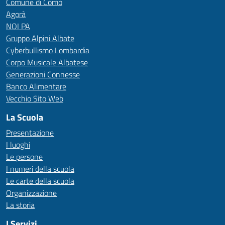
Comune di Como
Agorà
NOI PA
Gruppo Alpini Albate
Cyberbullismo Lombardia
Corpo Musicale Albatese
Generazioni Connesse
Banco Alimentare
Vecchio Sito Web
La Scuola
Presentazione
I luoghi
Le persone
I numeri della scuola
Le carte della scuola
Organizzazione
La storia
I Servizi