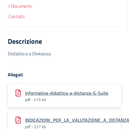
I Documenti
Contatti
Descrizione
Didattica a Distanza
Allegati
Informativa-didattica-a-distanza-G-Suite
pdf - 415 kb
INDICAZIONI_PER_LA_VALUTAZIONE_A_DISTANZ
pdf - 227 kb