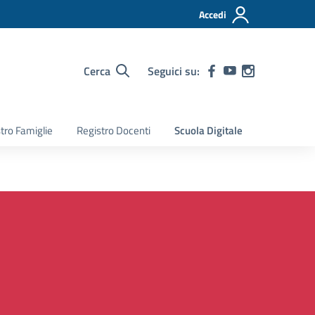
Accedi
Cerca
Seguici su:
tro Famiglie
Registro Docenti
Scuola Digitale