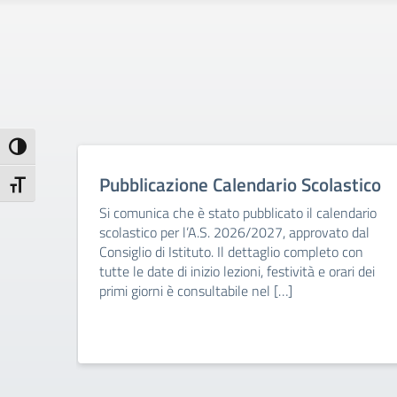
Attiva/disattiva alto contrasto
Pubblicazione Calendario Scolastico
Attiva/disattiva dimensione testo
Si comunica che è stato pubblicato il calendario
scolastico per l’A.S. 2026/2027, approvato dal
Consiglio di Istituto. Il dettaglio completo con
tutte le date di inizio lezioni, festività e orari dei
primi giorni è consultabile nel […]