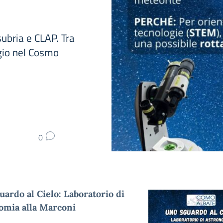
ubria e CLAP. Tra
ggio nel Cosmo
0
ardo al Cielo: Laboratorio di
omia alla Marconi