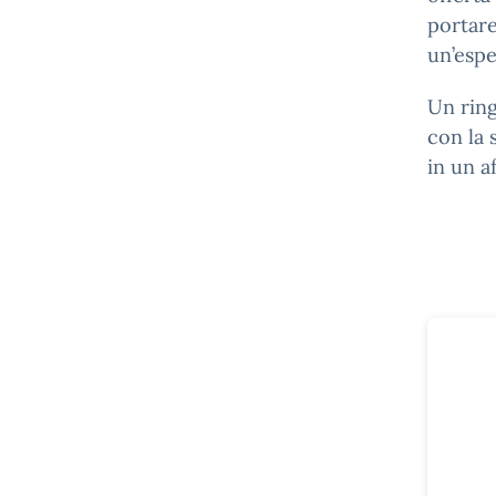
portare
un’espe
Un ring
con la 
in un a