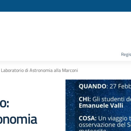
la scuola
Regis
 Laboratorio di Astronomia alla Marconi
o:
ronomia