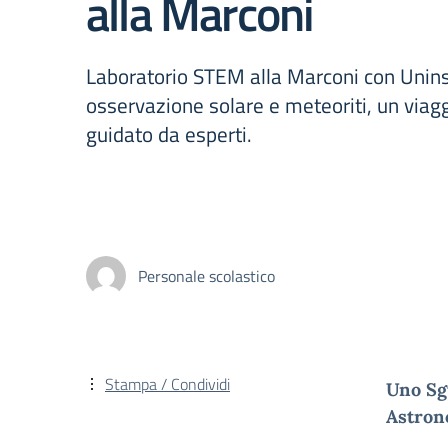
alla Marconi
Laboratorio STEM alla Marconi con Unins
osservazione solare e meteoriti, un via
guidato da esperti.
Personale scolastico
Stampa / Condividi
Uno Sgu
Astron