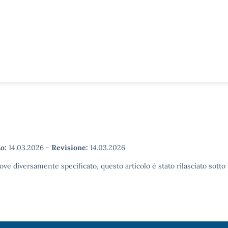
o:
14.03.2026
-
Revisione:
14.03.2026
ove diversamente specificato, questo articolo è stato rilasciato sott