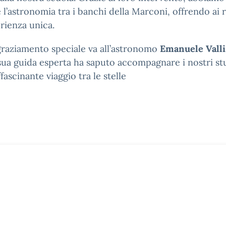
 l’astronomia tra i banchi della Marconi, offrendo ai 
rienza unica.
raziamento speciale va all’astronomo
Emanuele Valli
sua guida esperta ha saputo accompagnare i nostri st
ffascinante viaggio tra le stelle