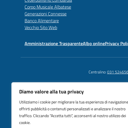
Corpo Musicale Albatese
Generazioni Connesse
Banco Alimentare
Vecchio Sito Web
Amministrazione Trasparente
Albo online
Privacy Poli
Centralino:
031 52465
Diamo valore alla tua privacy
Istituto C
Utilizziamo i cookie per migliorare la tua esperienza di navigazione
Como Alba
offrirti pubblicità o contenuti personalizzati e analizzare il nostro
Piazza IV
traffico. Cliccando “Accetta tutti”, acconsenti al nostro utilizzo dei
cookie.