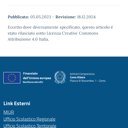
Pubblicato:
05.05.2023
-
Revisione:
18.12.2024
Eccetto dove diversamente specificato, questo articolo è
stato rilasciato sotto Licenza Creative Commons
Attribuzione 4.0 Italia.
Istituto Comprensivo
Como Albate
Piazza IV Novembre, 1 - Como
— Visita la pagina iniziale della scuola
Link Esterni
MIUR
Ufficio Scolastico Regionale
Ufficio Scolastico Territoriale