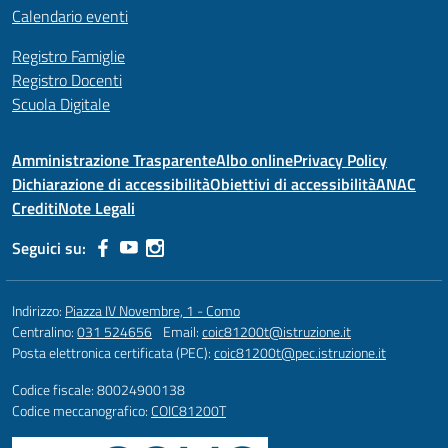
Calendario eventi
Registro Famiglie
Registro Docenti
Scuola Digitale
Amministrazione Trasparente
Albo online
Privacy Policy
Dichiarazione di accessibilità
Obiettivi di accessibilità
ANAC
Crediti
Note Legali
Seguici su:
Indirizzo:
Piazza IV Novembre, 1 - Como
Centralino:
031 524656
Email:
coic81200t@istruzione.it
Posta elettronica certificata (PEC):
coic81200t@pec.istruzione.it
Codice fiscale: 80024900138
Codice meccanografico:
COIC81200T