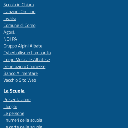
Scuola in Chiaro
Iscrizioni On Line
Invalsi
Comune di Como
Agorà
NOI PA
Gruppo Alpini Albate
Cyberbullismo Lombardia
Corpo Musicale Albatese
Generazioni Connesse
Banco Alimentare
Vecchio Sito Web
La Scuola
Presentazione
I luoghi
Le persone
I numeri della scuola
Le carte della scuola