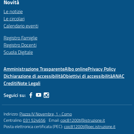
Novità
Le notizie
Le circolari
Calendario eventi
Registro Famiglie
Registro Docenti
Scuola Digitale
Amministrazione Trasparente
Albo online
Privacy Policy
Dichiarazione di accessibilità
Obiettivi di accessibilità
ANAC
Crediti
Note Legali
Seguici su:
Indirizzo:
Piazza IV Novembre, 1 - Como
Centralino:
031 524656
Email:
coic81200t@istruzione.it
Posta elettronica certificata (PEC):
coic81200t@pec.istruzione.it