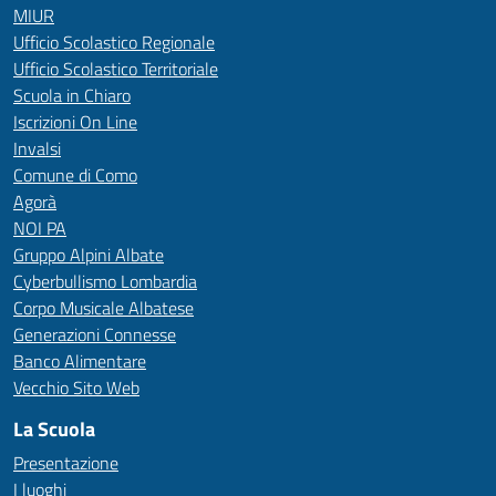
MIUR
Ufficio Scolastico Regionale
Ufficio Scolastico Territoriale
Scuola in Chiaro
Iscrizioni On Line
Invalsi
Comune di Como
Agorà
NOI PA
Gruppo Alpini Albate
Cyberbullismo Lombardia
Corpo Musicale Albatese
Generazioni Connesse
Banco Alimentare
Vecchio Sito Web
La Scuola
Presentazione
I luoghi