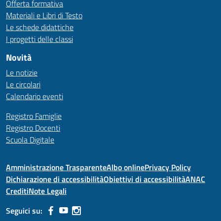
Offerta formativa
Materiali e Libri di Testo
Le schede didattiche
I progetti delle classi
Novità
Le notizie
Le circolari
Calendario eventi
Registro Famiglie
Registro Docenti
Scuola Digitale
Amministrazione Trasparente
Albo online
Privacy Policy
Dichiarazione di accessibilità
Obiettivi di accessibilità
ANAC
Crediti
Note Legali
Seguici su: