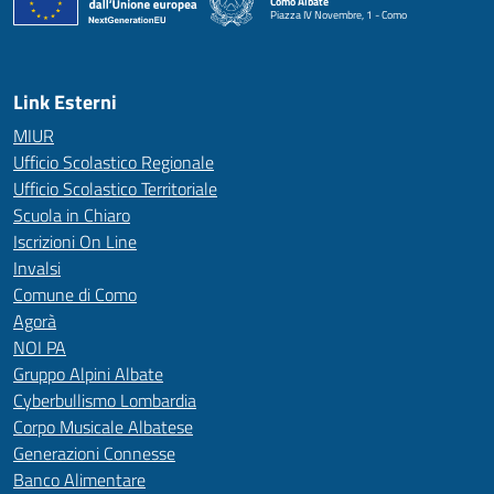
Como Albate
Piazza IV Novembre, 1 - Como
— Visita la pagina iniziale della scuola
Link Esterni
MIUR
Ufficio Scolastico Regionale
Ufficio Scolastico Territoriale
Scuola in Chiaro
Iscrizioni On Line
Invalsi
Comune di Como
Agorà
NOI PA
Gruppo Alpini Albate
Cyberbullismo Lombardia
Corpo Musicale Albatese
Generazioni Connesse
Banco Alimentare