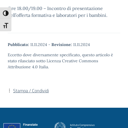
Ore 18.00/19.00 – Incontro di presentazione
Attiva/disattiva alto contrasto
dell’offerta formativa e laboratori per i bambini.
Attiva/disattiva dimensione testo
Pubblicato:
11.11.2024
-
Revisione:
11.11.2024
Eccetto dove diversamente specificato, questo articolo è
stato rilasciato sotto Licenza Creative Commons
Attribuzione 4.0 Italia.
Stampa / Condividi
Istituto Comprensivo