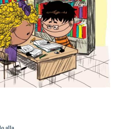
o alla