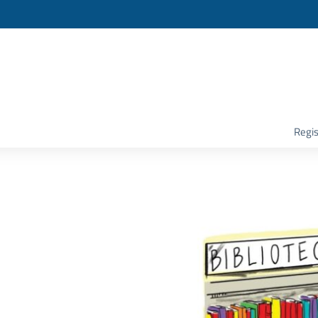
la scuola
Regis