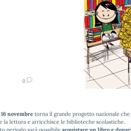
0
l 16 novembre
torna il grande progetto nazionale che
e la lettura e arricchisce le biblioteche scolastiche.
to periodo sarà possibile
acquistare un libro e donarl