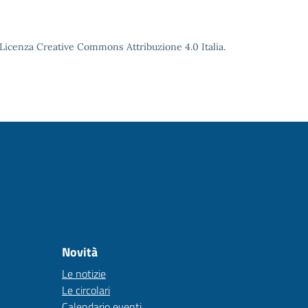
o Licenza Creative Commons Attribuzione 4.0 Italia.
Novità
Le notizie
Le circolari
Calendario eventi