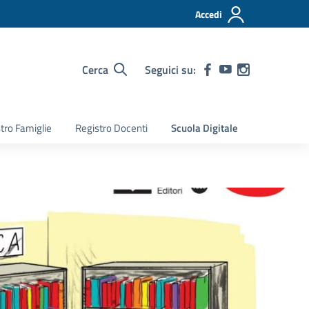
Accedi
Cerca
Seguici su:
tro Famiglie
Registro Docenti
Scuola Digitale