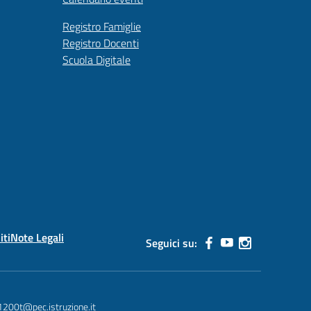
Registro Famiglie
Registro Docenti
Scuola Digitale
iti
Note Legali
Seguici su:
1200t@pec.istruzione.it