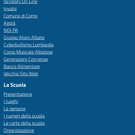
Iscrizioni On Line
Invalsi
Comune di Como
Agorà
NOI PA
Gruppo Alpini Albate
Cyberbullismo Lombardia
Corpo Musicale Albatese
Generazioni Connesse
Banco Alimentare
Vecchio Sito Web
La Scuola
Presentazione
I luoghi
Le persone
I numeri della scuola
Le carte della scuola
Organizzazione