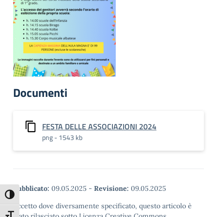
Documenti
FESTA DELLE ASSOCIAZIONI 2024
png - 1543 kb
Pubblicato:
09.05.2025
-
Revisione:
09.05.2025
Attiva/disattiva alto contrasto
Eccetto dove diversamente specificato, questo articolo è
stato rilasciato sotto Licenza Creative Commons