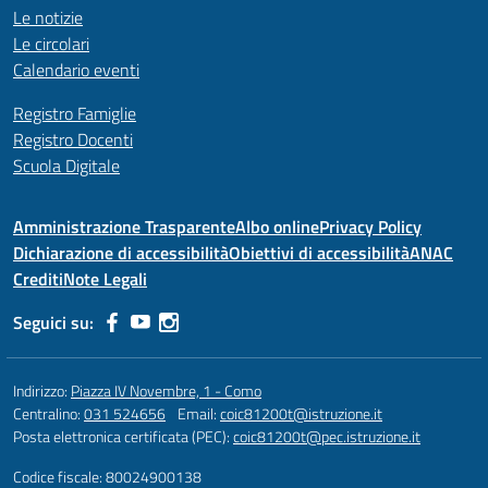
Le notizie
Le circolari
Calendario eventi
Registro Famiglie
Registro Docenti
Scuola Digitale
Amministrazione Trasparente
Albo online
Privacy Policy
Dichiarazione di accessibilità
Obiettivi di accessibilità
ANAC
Crediti
Note Legali
Seguici su:
Indirizzo:
Piazza IV Novembre, 1 - Como
Centralino:
031 524656
Email:
coic81200t@istruzione.it
Posta elettronica certificata (PEC):
coic81200t@pec.istruzione.it
Codice fiscale: 80024900138