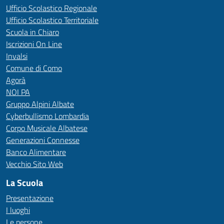
Ufficio Scolastico Regionale
Ufficio Scolastico Territoriale
Scuola in Chiaro
Iscrizioni On Line
Invalsi
Comune di Como
Agorà
NOI PA
Gruppo Alpini Albate
Cyberbullismo Lombardia
Corpo Musicale Albatese
Generazioni Connesse
Banco Alimentare
Vecchio Sito Web
La Scuola
Presentazione
I luoghi
Le persone