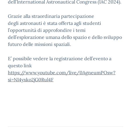
dell’International Astronautical Congress (IAC 2024).
Grazie alla straordinaria partecipazione
degli
astronauti
è stata offerta agli studenti
l’opportunità di approfondire i temi
dell’esplorazione umana dello
spazio
e dello sviluppo
futuro delle missioni spaziali.
E’ possibile vedere la registrazione dell’evento a
questo link
https://www.youtube.com/live/0AgneumPOsw?
si=NI4yxko2jG0Rul4F