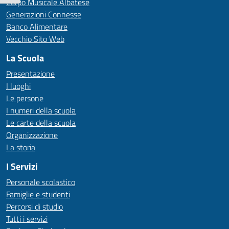
Corpo Musicale Albatese
Generazioni Connesse
Banco Alimentare
Vecchio Sito Web
La Scuola
Presentazione
I luoghi
Le persone
I numeri della scuola
Le carte della scuola
Organizzazione
La storia
I Servizi
Personale scolastico
Famiglie e studenti
Percorsi di studio
Tutti i servizi