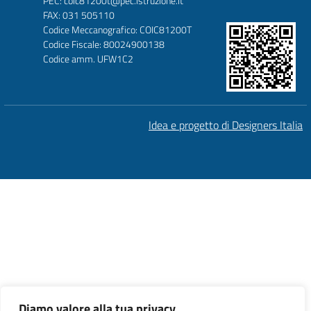
PEC: coic81200t@pec.istruzione.it
FAX: 031 505110
Codice Meccanografico: COIC81200T
Codice Fiscale: 80024900138
Codice amm. UFW1C2
Idea e progetto di Designers Italia
Diamo valore alla tua privacy