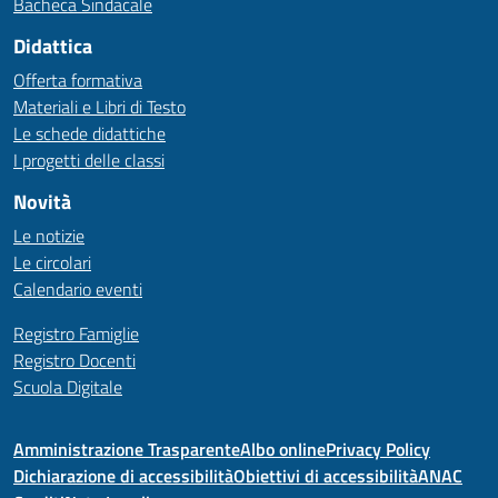
Bacheca Sindacale
Didattica
Offerta formativa
Materiali e Libri di Testo
Le schede didattiche
I progetti delle classi
Novità
Le notizie
Le circolari
Calendario eventi
Registro Famiglie
Registro Docenti
Scuola Digitale
Amministrazione Trasparente
Albo online
Privacy Policy
Dichiarazione di accessibilità
Obiettivi di accessibilità
ANAC