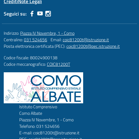
Crediti
Note Legali
Seguici su:
Indirizzo:
Piazza IV Novembre, 1 - Como
Centralino:
031 524656
Email:
coic81200t@istruzione.it
Posta elettronica certificata (PEC):
coic81200t@pec.istruzione.it
Codice fiscale: 80024900138
Codice meccanografico:
COIC81200T
Istituto Comprensivo
Como Albate
Piazza IV Novembre, 1 - Como
Telefono: 031 524656
E-mail: coic81200t@istruzione.it